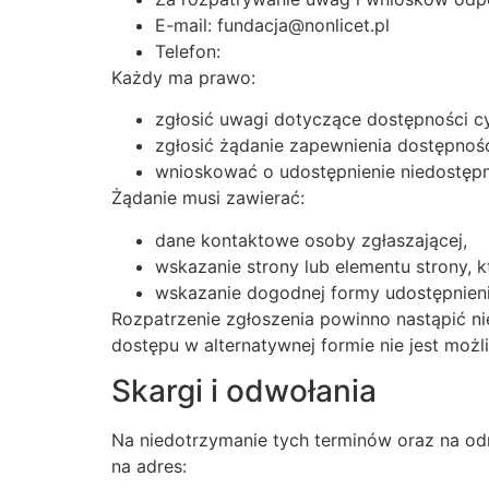
E-mail: fundacja@nonlicet.pl
Telefon:
Każdy ma prawo:
zgłosić uwagi dotyczące dostępności cyf
zgłosić żądanie zapewnienia dostępności
wnioskować o udostępnienie niedostępnej
Żądanie musi zawierać:
dane kontaktowe osoby zgłaszającej,
wskazanie strony lub elementu strony, k
wskazanie dogodnej formy udostępnienia 
Rozpatrzenie zgłoszenia powinno nastąpić nie
dostępu w alternatywnej formie nie jest możl
Skargi i odwołania
Na niedotrzymanie tych terminów oraz na od
na adres: