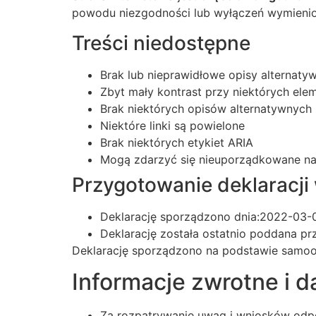
powodu niezgodności lub wyłączeń wymienio
Treści niedostępne
Brak lub nieprawidłowe opisy alternaty
Zbyt mały kontrast przy niektórych ele
Brak niektórych opisów alternatywnych 
Niektóre linki są powielone
Brak niektórych etykiet ARIA
Mogą zdarzyć się nieuporządkowane na
Przygotowanie deklaracji
Deklarację sporządzono dnia:2022-03-
Deklarację została ostatnio poddana prz
Deklarację sporządzono na podstawie samoo
Informacje zwrotne i 
Za rozpatrywanie uwag i wniosków odp