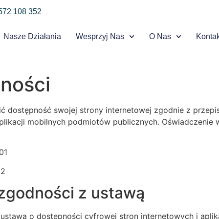
 572 108 352
Nasze Działania
Wesprzyj Nas
O Nas
Kontak
pności
dostępność swojej strony internetowej zgodnie z przepisa
 aplikacji mobilnych podmiotów publicznych. Oświadczenie
01
02
zgodności z ustawą
ustawą o dostępności cyfrowej stron internetowych i apli