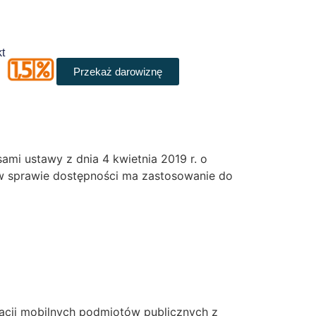
t
Przekaż darowiznę
mi ustawy z dnia 4 kwietnia 2019 r. o
 w sprawie dostępności ma zastosowanie do
kacji mobilnych podmiotów publicznych z