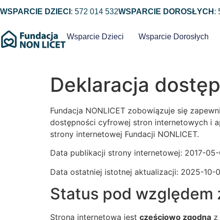
WSPARCIE DZIECI
: 572 014 532
WSPARCIE DOROSŁYCH
:
Wsparcie Dzieci
Wsparcie Dorosłych
Deklaracja dostę
Fundacja NONLICET zobowiązuje się zapewnić 
dostępności cyfrowej stron internetowych i
strony internetowej Fundacji NONLICET.
Data publikacji strony internetowej: 2017-05-
Data ostatniej istotnej aktualizacji: 2025-10-
Status pod względem 
Strona internetowa jest
częściowo zgodna
z 