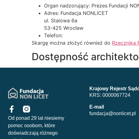
Organ nadzorujący: Prezes Fundacji N
Adres: Fundacja NONLICET
ul. Stalowa 6a
53-425 Wrocław
Telefon:
Skargę można złożyć również do
Rzecznika 
Dostępność architekt
Krajowy Rejestr Są
KRS: 0000067724
E-mail
fundacja@nonlicet.pl
Od ponad 29 lat niesiemy
pomoc osobom, które
doświadczają różnego