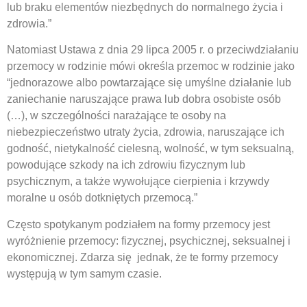
lub braku elementów niezbędnych do normalnego życia i
zdrowia.”
Natomiast Ustawa z dnia 29 lipca 2005 r. o przeciwdziałaniu
przemocy w rodzinie mówi określa przemoc w rodzinie jako
“jednorazowe albo powtarzające się umyślne działanie lub
zaniechanie naruszające prawa lub dobra osobiste osób
(…), w szczególności narażające te osoby na
niebezpieczeństwo utraty życia, zdrowia, naruszające ich
godność, nietykalność cielesną, wolność, w tym seksualną,
powodujące szkody na ich zdrowiu fizycznym lub
psychicznym, a także wywołujące cierpienia i krzywdy
moralne u osób dotkniętych przemocą.”
Często spotykanym podziałem na formy przemocy jest
wyróżnienie przemocy: fizycznej, psychicznej, seksualnej i
ekonomicznej. Zdarza się jednak, że te formy przemocy
występują w tym samym czasie.