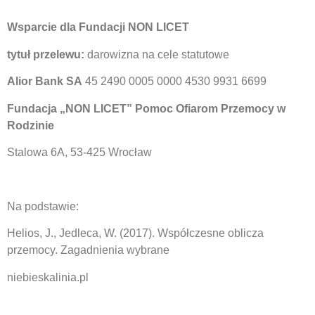
Wsparcie dla Fundacji NON LICET
tytuł przelewu:
darowizna na cele statutowe
Alior Bank SA
45 2490 0005 0000 4530 9931 6699
Fundacja „NON LICET” Pomoc Ofiarom Przemocy w
Rodzinie
Stalowa 6A, 53-425 Wrocław
Na podstawie:
Helios, J., Jedleca, W. (2017). Współczesne oblicza
przemocy. Zagadnienia wybrane
niebieskalinia.pl