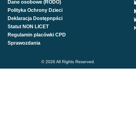
Dane osobowe (RODO)
W
Polityka Ochrony Dzieci
N
Deklaracja Dostępnpści
We
Statut NON LICET
Regulamin placówki CPD
Sprawozdania
© 2026 All Rights Reserved.