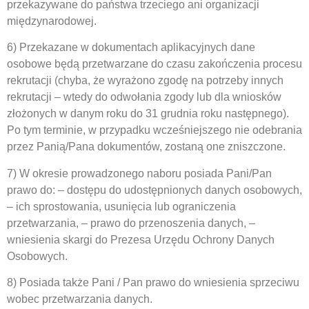
przekazywane do państwa trzeciego ani organizacji
międzynarodowej.
6) Przekazane w dokumentach aplikacyjnych dane
osobowe będą przetwarzane do czasu zakończenia procesu
rekrutacji (chyba, że wyrażono zgodę na potrzeby innych
rekrutacji – wtedy do odwołania zgody lub dla wniosków
złożonych w danym roku do 31 grudnia roku następnego).
Po tym terminie, w przypadku wcześniejszego nie odebrania
przez Panią/Pana dokumentów, zostaną one zniszczone.
7) W okresie prowadzonego naboru posiada Pani/Pan
prawo do: – dostępu do udostępnionych danych osobowych,
– ich sprostowania, usunięcia lub ograniczenia
przetwarzania, – prawo do przenoszenia danych, –
wniesienia skargi do Prezesa Urzędu Ochrony Danych
Osobowych.
8) Posiada także Pani / Pan prawo do wniesienia sprzeciwu
wobec przetwarzania danych.